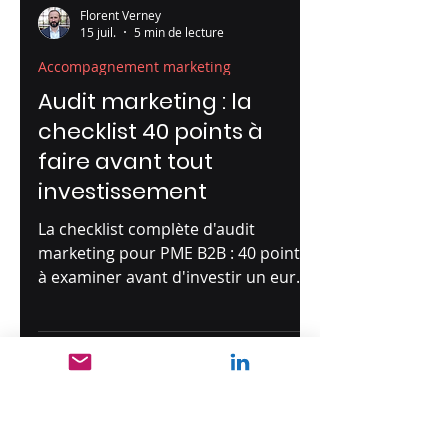
Florent Verney
15 juil.
5 min de lecture
Accompagnement marketing
Audit marketing : la
checklist 40 points à
faire avant tout
investissement
La checklist complète d'audit
marketing pour PME B2B : 40 points
à examiner avant d'investir un euro
de plus. Stratégie, funnel, canaux,
équipes, outils, KPI.