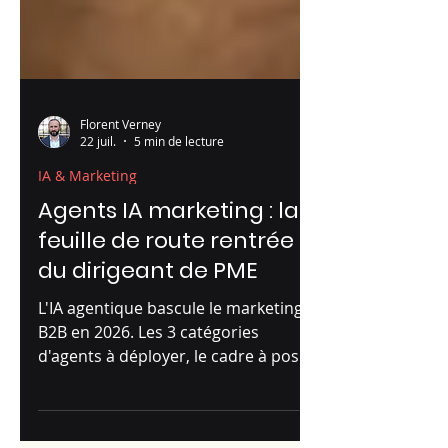
Florent Verney
22 juil.
5 min de lecture
IA & Marketing
Agents IA marketing : la
feuille de route rentrée
du dirigeant de PME
L'IA agentique bascule le marketing
B2B en 2026. Les 3 catégories
d'agents à déployer, le cadre à poser
en amont, la roadmap 30-60-90 jours