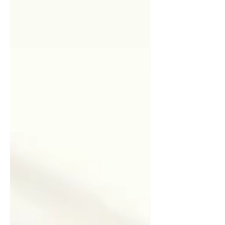
d'un dirigeant de PME.