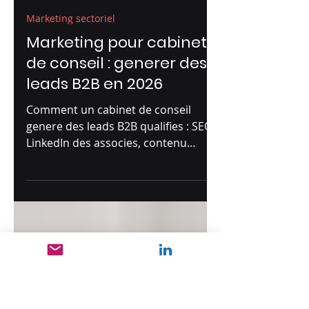
Florent Verney
6 juil.
5 min de lecture
Marketing sectoriel
Marketing pour cabinets
de conseil : generer des
leads B2B en 2026
Comment un cabinet de conseil
genere des leads B2B qualifies : SEO,
LinkedIn des associes, contenu
d'expertise, budget a prevoir et
erreurs a eviter.