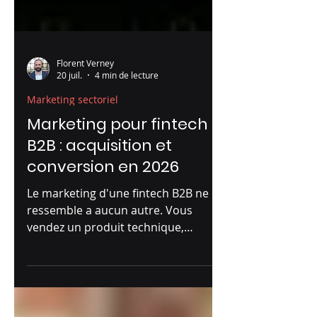
Florent Verney
20 juil.
4 min de lecture
Marketing sectoriel
Marketing pour fintech
B2B : acquisition et
conversion en 2026
Le marketing d'une fintech B2B ne
ressemble a aucun autre. Vous
vendez un produit technique,
souvent lie a l'argent et aux donnees
sensibles, a des decideurs qui
exigent de la preuve avant de vous