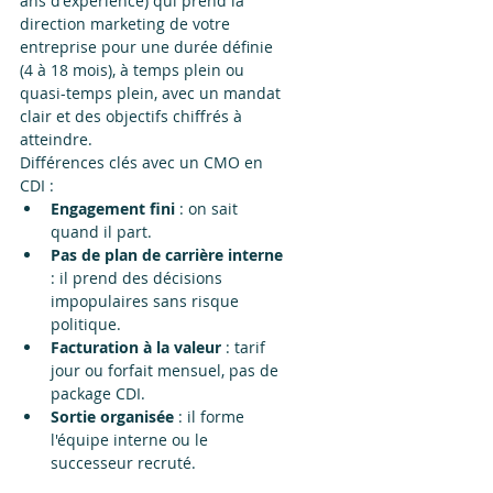
ans d'expérience) qui prend la 
direction marketing de votre 
entreprise pour une durée définie 
(4 à 18 mois), à temps plein ou 
quasi-temps plein, avec un mandat 
clair et des objectifs chiffrés à 
atteindre.
Différences clés avec un CMO en 
CDI :
Engagement fini
 : on sait 
quand il part.
Pas de plan de carrière interne
: il prend des décisions 
impopulaires sans risque 
politique.
Facturation à la valeur
 : tarif 
jour ou forfait mensuel, pas de 
package CDI.
Sortie organisée
 : il forme 
l'équipe interne ou le 
successeur recruté.