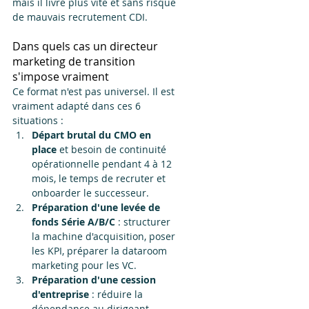
mais il livre plus vite et sans risque 
de mauvais recrutement CDI.
Dans quels cas un directeur 
marketing de transition 
s'impose vraiment
Ce format n'est pas universel. Il est 
vraiment adapté dans ces 6 
situations :
Départ brutal du CMO en 
place
 et besoin de continuité 
opérationnelle pendant 4 à 12 
mois, le temps de recruter et 
onboarder le successeur.
Préparation d'une levée de 
fonds Série A/B/C
 : structurer 
la machine d'acquisition, poser 
les KPI, préparer la dataroom 
marketing pour les VC.
Préparation d'une cession 
d'entreprise
 : réduire la 
dépendance au dirigeant, 