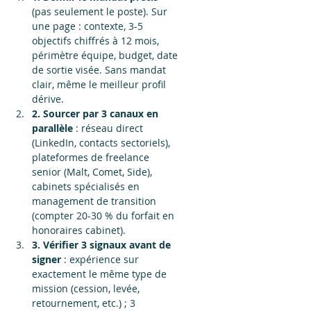
(pas seulement le poste). Sur 
une page : contexte, 3-5 
objectifs chiffrés à 12 mois, 
périmètre équipe, budget, date 
de sortie visée. Sans mandat 
clair, même le meilleur profil 
dérive.
2. Sourcer par 3 canaux en 
parallèle
 : réseau direct 
(LinkedIn, contacts sectoriels), 
plateformes de freelance 
senior (Malt, Comet, Side), 
cabinets spécialisés en 
management de transition 
(compter 20-30 % du forfait en 
honoraires cabinet).
3. Vérifier 3 signaux avant de 
signer
 : expérience sur 
exactement le même type de 
mission (cession, levée, 
retournement, etc.) ; 3 