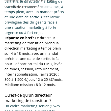
partielle, le directeur marketing de 
transition arrive en 2-4 semaines, à 
Secrets de recrutement
temps plein, avec un mandat précis 
et une date de sortie. C'est l'arme 
privilégiée des dirigeants face à 
une situation marketing à forte 
urgence ou à fort enjeu.
Réponse en bref : 
Le directeur 
marketing de transition prend la 
direction marketing à temps plein 
sur 4 à 18 mois, avec un mandat 
précis et une date de sortie. Idéal 
pour : départ brutal du CMO, levée 
de fonds, cession, retournement, 
internationalisation. Tarifs 2026 : 
800 à 1 500 €/jour, 12 à 25 k€/mois. 
Médiane mission : 8 à 12 mois.
Qu'est-ce qu'un directeur 
marketing de transition ?
Un cadre marketing senior (15-25 