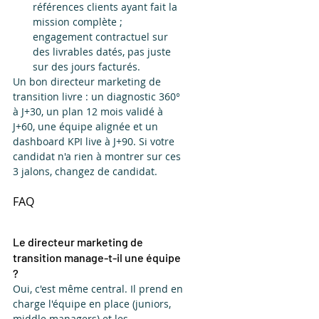
références clients ayant fait la 
mission complète ; 
engagement contractuel sur 
des livrables datés, pas juste 
sur des jours facturés.
Un bon directeur marketing de 
transition livre : un diagnostic 360° 
à J+30, un plan 12 mois validé à 
J+60, une équipe alignée et un 
dashboard KPI live à J+90. Si votre 
candidat n'a rien à montrer sur ces 
3 jalons, changez de candidat.
FAQ
Le directeur marketing de 
transition manage-t-il une équipe 
?
Oui, c'est même central. Il prend en 
charge l'équipe en place (juniors, 
middle managers) et les 