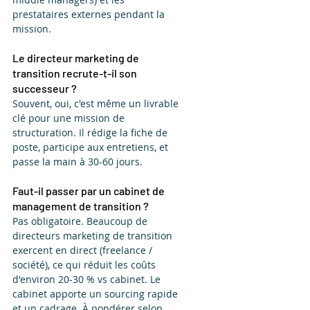
prestataires externes pendant la 
mission.
Le directeur marketing de 
transition recrute-t-il son 
successeur ?
Souvent, oui, c'est même un livrable 
clé pour une mission de 
structuration. Il rédige la fiche de 
poste, participe aux entretiens, et 
passe la main à 30-60 jours.
Faut-il passer par un cabinet de 
management de transition ?
Pas obligatoire. Beaucoup de 
directeurs marketing de transition 
exercent en direct (freelance / 
société), ce qui réduit les coûts 
d'environ 20-30 % vs cabinet. Le 
cabinet apporte un sourcing rapide 
et un cadrage. À pondérer selon 