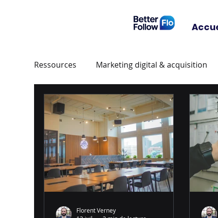
Accue
Ressources
Marketing digital & acquisition
Comparatifs outils marketing
Marketing 
Florent Verney