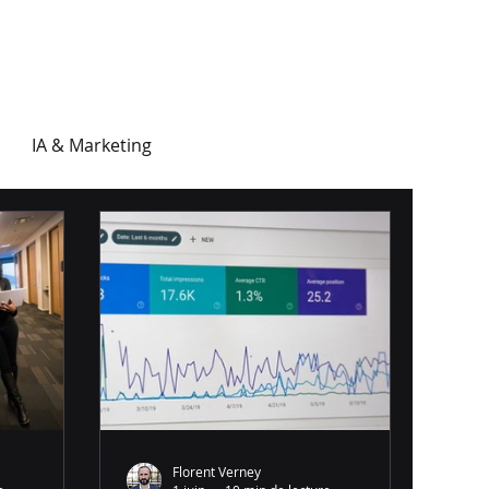
IA & Marketing
à temps partagé
Secrets de recrutement
Florent Verney