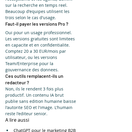
sur la recherche en temps reel. 
Beaucoup d'equipes utilisent les 
trois selon le cas d'usage.
Faut-il payer les versions Pro ?
Oui pour un usage professionnel. 
Les versions gratuites sont limitees 
en capacite et en confidentialite. 
Comptez 20 a 30 EUR/mois par 
utilisateur, ou les versions 
Team/Enterprise pour la 
gouvernance des donnees.
Ces outils remplacent-ils un 
redacteur ?
Non, ils le rendent 3 fois plus 
productif. Un contenu IA brut 
publie sans edition humaine baisse 
l'autorite SEO et l'image. L'humain 
reste l'editeur senior.
A lire aussi
ChatGPT pour le marketing B2B 