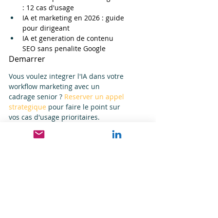
: 12 cas d'usage
IA et marketing en 2026 : guide 
pour dirigeant
IA et generation de contenu 
SEO sans penalite Google
Demarrer
Vous voulez integrer l'IA dans votre 
workflow marketing avec un 
cadrage senior ? 
Reserver un appel 
strategique
 pour faire le point sur 
vos cas d'usage prioritaires.
CMO
Comparatifs outils marketing
Posts récents
Voir tout