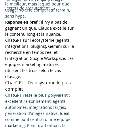
le meilleur, mais lequel pour quel 
Secrets de recrutement
usage. Voici le comparatif terrain, 
sans hype.
Reponse en bref : 
il n'y a pas de 
gagnant unique. Claude excelle sur 
le contenu long et la nuance, 
ChatGPT sur l'ecosysteme (agents, 
integrations, plugins), Gemini sur la 
recherche en temps reel et 
l'integration Google Workspace. Les 
equipes marketing matures 
utilisent les trois selon le cas 
d'usage.
ChatGPT : l'ecosysteme le plus 
complet
ChatGPT reste le plus polyvalent : 
excellent raisonnement, agents 
autonomes, integrations larges, 
generation d'images native. Ideal 
comme outil central d'une equipe 
marketing. Point d'attention : la 