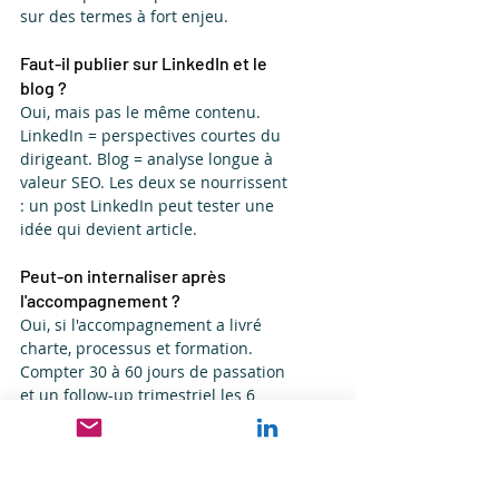
sur des termes à fort enjeu.
Faut-il publier sur LinkedIn et le 
blog ?
Oui, mais pas le même contenu. 
LinkedIn = perspectives courtes du 
dirigeant. Blog = analyse longue à 
valeur SEO. Les deux se nourrissent 
: un post LinkedIn peut tester une 
idée qui devient article.
Peut-on internaliser après 
l'accompagnement ?
Oui, si l'accompagnement a livré 
charte, processus et formation. 
Compter 30 à 60 jours de passation 
et un follow-up trimestriel les 6 
premiers mois.
À lire aussi